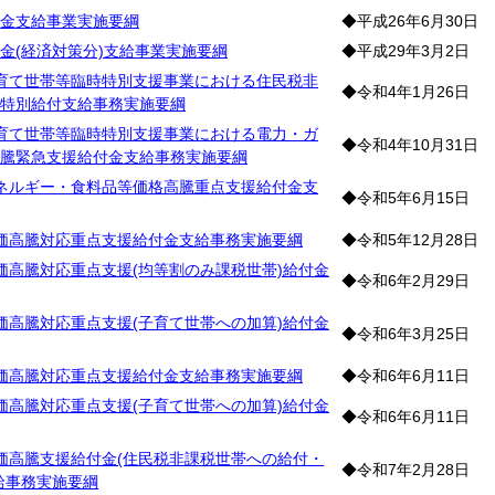
金支給事業実施要綱
◆平成26年6月30日
金(経済対策分)支給事業実施要綱
◆平成29年3月2日
育て世帯等臨時特別支援事業における住民税非
◆令和4年1月26日
特別給付支給事務実施要綱
育て世帯等臨時特別支援事業における電力・ガ
◆令和4年10月31日
騰緊急支援給付金支給事務実施要綱
ネルギー・食料品等価格高騰重点支援給付金支
◆令和5年6月15日
価高騰対応重点支援給付金支給事務実施要綱
◆令和5年12月28日
価高騰対応重点支援(均等割のみ課税世帯)給付金
◆令和6年2月29日
価高騰対応重点支援(子育て世帯への加算)給付金
◆令和6年3月25日
価高騰対応重点支援給付金支給事務実施要綱
◆令和6年6月11日
価高騰対応重点支援(子育て世帯への加算)給付金
◆令和6年6月11日
価高騰支援給付金(住民税非課税世帯への給付・
◆令和7年2月28日
給事務実施要綱