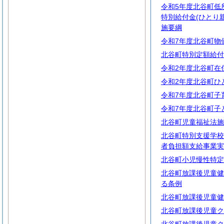
令和5年度北谷町低
特別給付金(ひとり
施要綱
令和7年度北谷町物
北谷町特別定額給付
令和2年度北谷町在
令和2年度北谷町ひ
令和7年度北谷町子
令和7年度北谷町子
北谷町児童福祉法施
北谷町特別支援学校
者負担額支給事業実
北谷町小児慢性特定
北谷町放課後児童健
る条例
北谷町放課後児童健
北谷町放課後児童ク