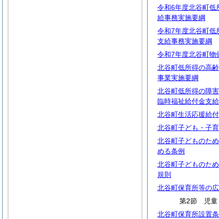
令和6年度北谷町低
給事務実施要綱
令和7年度北谷町低
支給事務実施要綱
令和7年度北谷町物
北谷町低所得の高齢
事業実施要綱
北谷町低所得の障害
臨時福祉給付金支給
北谷町生活応援給付
北谷町子ども・子育
北谷町子どものため
める条例
北谷町子どものため
規則
北谷町保育所等の広
第2節 児童
北谷町保育所設置条