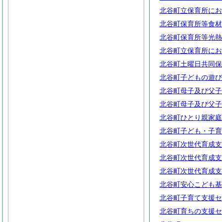
北谷町立保育所にお
北谷町保育所等食材
北谷町保育所等光熱
北谷町立保育所にお
北谷町土曜日共同保
北谷町子どもの遊び
北谷町母子及び父子
北谷町母子及び父子
北谷町ひとり親家庭
北谷町子ども・子育
北谷町次世代育成支
北谷町次世代育成支
北谷町次世代育成支
北谷町安心こども基
北谷町子育て支援セ
北谷町育ちの支援セ