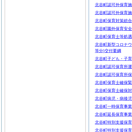
北谷町認可外保育施
北谷町認可外保育施
北谷町保育対策総合
北谷町園外保育安全
北谷町保育士等処遇
北谷町新型コロナウ
等分)交付要綱
北谷町子ども・子育
北谷町認可保育所運
北谷町認可保育所保
北谷町保育士確保緊
北谷町保育士確保対
北谷町病児・病後児
北谷町一時保育事業
北谷町延長保育事業
北谷町特別支援保育
北谷町特別支援保育