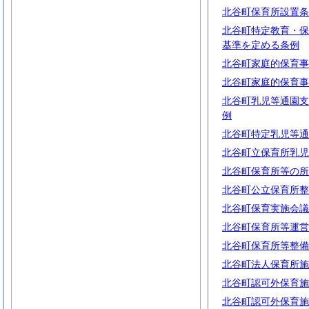
北谷町保育所設置条
北谷町特定教育・保
基準を定める条例
北谷町家庭的保育事
北谷町家庭的保育事
北谷町乳児等通園支
例
北谷町特定乳児等通
北谷町立保育所乳児
北谷町保育所等の所
北谷町公立保育所整
北谷町保育実施会議
北谷町保育所等運営
北谷町保育所等整備
北谷町法人保育所施
北谷町認可外保育施
北谷町認可外保育施