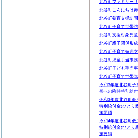
北谷町ファミリーサ
北谷町こんにちは赤
北谷町養育支援訪問
北谷町子育て世帯訪
北谷町支援対象児童
北谷町親子関係形成
北谷町子育て短期支
北谷町児童手当事務
北谷町子ども手当事
北谷町子育て世帯臨
令和3年度北谷町子
帯への臨時特別給付
令和3年度北谷町低
特別給付金(ひとり
施要綱
令和4年度北谷町低
特別給付金(ひとり
施要綱