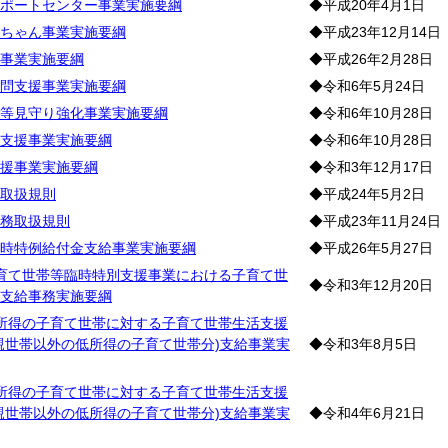
ポートセンター事業実施要綱
◆平成20年4月1日
ちゃん事業実施要綱
◆平成23年12月14日
事業実施要綱
◆平成26年2月28日
問支援事業実施要綱
◆令和6年5月24日
等見守り強化事業実施要綱
◆令和6年10月28日
支援事業実施要綱
◆令和6年10月28日
援事業実施要綱
◆令和3年12月17日
取扱規則
◆平成24年5月2日
務取扱規則
◆平成23年11月24日
時特例給付金支給事業実施要綱
◆平成26年5月27日
育て世帯等臨時特別支援事業における子育て世
◆令和3年12月20日
支給事務実施要綱
所得の子育て世帯に対する子育て世帯生活支援
親世帯以外の低所得の子育て世帯分)支給事業実
◆令和3年8月5日
所得の子育て世帯に対する子育て世帯生活支援
親世帯以外の低所得の子育て世帯分)支給事業実
◆令和4年6月21日