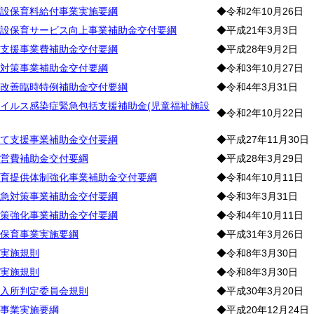
設保育料給付事業実施要綱
◆令和2年10月26日
設保育サービス向上事業補助金交付要綱
◆平成21年3月3日
支援事業費補助金交付要綱
◆平成28年9月2日
対策事業補助金交付要綱
◆令和3年10月27日
改善臨時特例補助金交付要綱
◆令和4年3月31日
イルス感染症緊急包括支援補助金(児童福祉施設
◆令和2年10月22日
て支援事業補助金交付要綱
◆平成27年11月30日
営費補助金交付要綱
◆平成28年3月29日
育提供体制強化事業補助金交付要綱
◆令和4年10月11日
急対策事業補助金交付要綱
◆令和3年3月31日
策強化事業補助金交付要綱
◆令和4年10月11日
保育事業実施要綱
◆平成31年3月26日
実施規則
◆令和8年3月30日
実施規則
◆令和8年3月30日
入所判定委員会規則
◆平成30年3月20日
事業実施要綱
◆平成20年12月24日