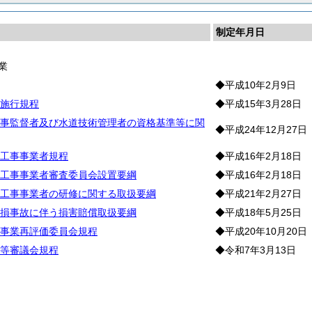
制定年月日
業
◆平成10年2月9日
施行規程
◆平成15年3月28日
事監督者及び水道技術管理者の資格基準等に関
◆平成24年12月27日
工事事業者規程
◆平成16年2月18日
工事事業者審査委員会設置要綱
◆平成16年2月18日
工事事業者の研修に関する取扱要綱
◆平成21年2月27日
損事故に伴う損害賠償取扱要綱
◆平成18年5月25日
事業再評価委員会規程
◆平成20年10月20日
等審議会規程
◆令和7年3月13日