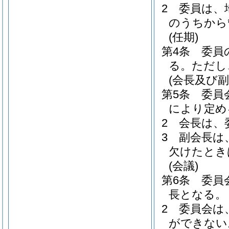
2
委員は、
のうちから
(任期)
第4条
委員
る。
ただし
(会長及び副
第5条
委員
により定め
2
会長は、
3
副会長は
欠けたとき
(会議)
第6条
委員
長となる。
2
委員会は
ができない