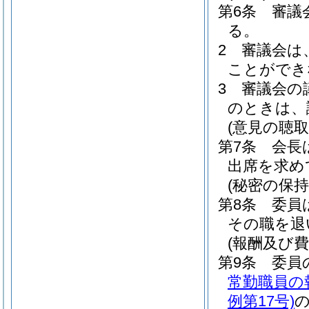
第6条
審議
る。
2
審議会は
ことができ
3
審議会の
のときは、
(意見の聴取
第7条
会長
出席を求め
(秘密の保持
第8条
委員
その職を退
(報酬及び費
第9条
委員
常勤職員の
例第17号)