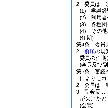
2
委員は、
(1)
学識経
(2)
利用者
(3)
各種団
(4)
その他
(任期)
第4条
委員
2
前項
の規
委員の任期
(会長及び副
第5条
審議
によりこれ
2
会長は、
3
副会長は
が欠けたと
(会議)