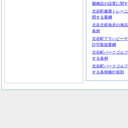
園施設の設置に関す
北谷町健康トレーニ
関する要綱
北谷北前海岸の海浜
条例
北谷町アラハビーチ
許可取扱要綱
北谷町パークゴルフ
する条例
北谷町パークゴルフ
する条例施行規則