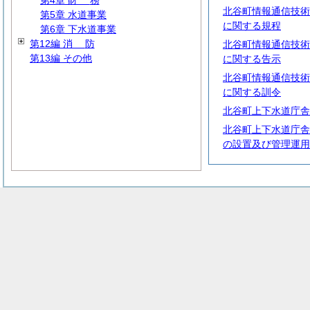
第4章
財
務
北谷町情報通信技術
第5章 水道事業
に関する規程
第6章 下水道事業
第12編
消
防
北谷町情報通信技術
第13編 その他
に関する告示
北谷町情報通信技術
に関する訓令
北谷町上下水道庁舎
北谷町上下水道庁舎
の設置及び管理運用