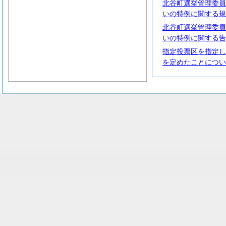
北谷町選挙管理委員
いの特例に関する規
北谷町選挙管理委員
いの特例に関する告
指定投票区を指定し
を定めたことについ