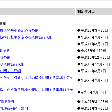
制定年月日
建築
技術的基準を定める条例
◆平成25年3月28日
技術的基準を定める条例施行規則
◆平成25年3月29日
◆平成11年3月31日
用規則
◆令和6年6月10日
収条例
◆平成10年12月28日
収条例施行規則
◆平成10年12月28日
に関する要綱
◆平成22年3月1日
のために必要な道路の構造に関する基準を定め
◆平成25年3月28日
得に伴う道路残地の売払いに関する事務取扱要
◆令和8年3月30日
管理条例
◆平成21年3月25日
管理条例施行規則
◆平成21年3月25日