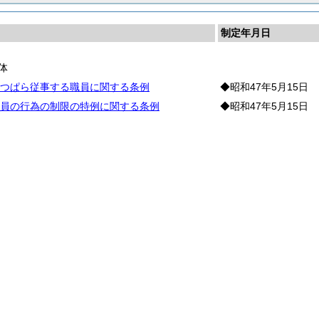
制定年月日
体
つぱら従事する職員に関する条例
◆昭和47年5月15日
員の行為の制限の特例に関する条例
◆昭和47年5月15日