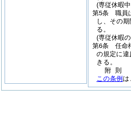
(専従休暇
第5条
職員
し、その期
る。
(専従休暇の
第6条
任命
の規定に違
きる。
附
則
この条例
は