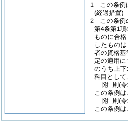
1
この条例
(経過措置)
2
この条例
第4条第1
ものに合格
したものは
者の資格基
定の適用に
のうち上下
科目として
附
則
(
この条例は
附
則
(
この条例は