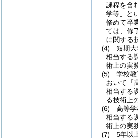
課程を含む
学等」とい
修めて卒
ては、修
に関する
(4)
短期大
相当する
術上の実
(5)
学校教
おいて「
相当する
る技術上
(6)
高等学
相当する
術上の実
(7)
5年以