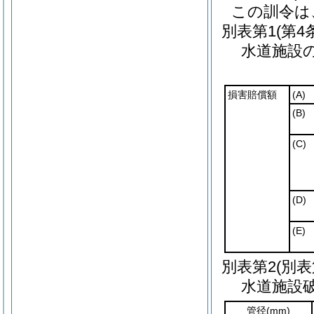
この訓令は
別表第1
(第4
水道施設
損害賠償額
(A)
(B)
(C)
(D)
(E)
別表第2
(別表
水道施設
管径
(mm)