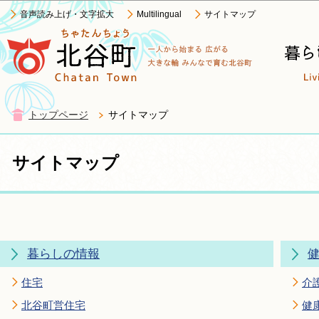
この
音声読み上げ・文字拡大
Multilingual
サイトマップ
トップページ
サイトマップ
サイトマップ
暮らしの情報
住宅
介
北谷町営住宅
健