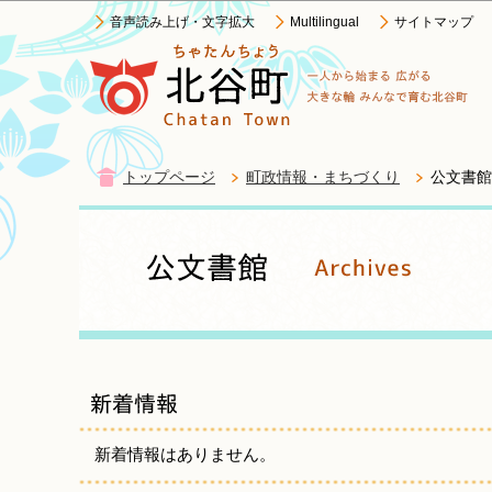
音声読み上げ・文字拡大
Multilingual
サイトマップ
トップページ
町政情報・まちづくり
公文書館
新着情報はありません。