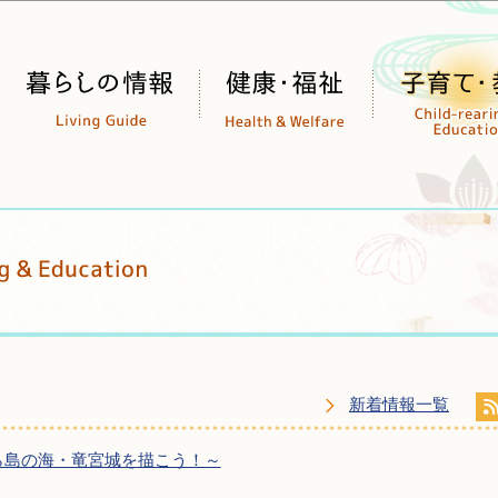
このページの本文へ移動
新着情報一覧
ら島の海・竜宮城を描こう！～