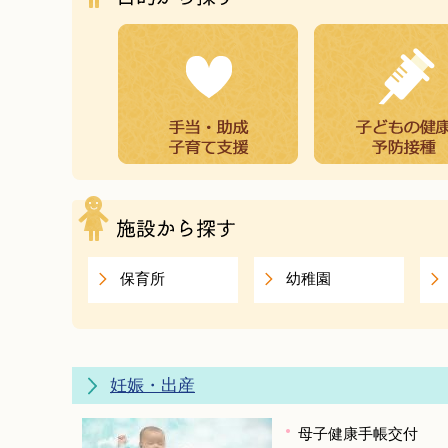
保育所
幼稚園
妊娠・出産
母子健康手帳交付