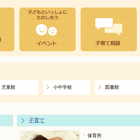
児童館
小中学校
図書館
子育て
保育所