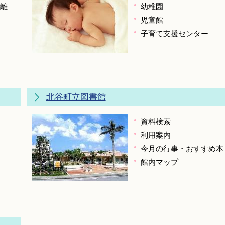
離
幼稚園
児童館
子育て支援センター
北谷町立図書館
資料検索
利用案内
今月の行事・おすすめ本
館内マップ