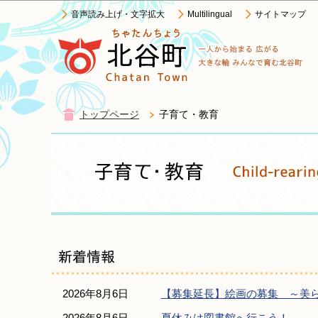
音声読み上げ・文字拡大
Multilingual
サイトマップ
トップページ
子育て・教育
2026年8月6日
【募集延長】絵画の募集 ～美
2026年8月6日
夏休みは図書館へ行こう！