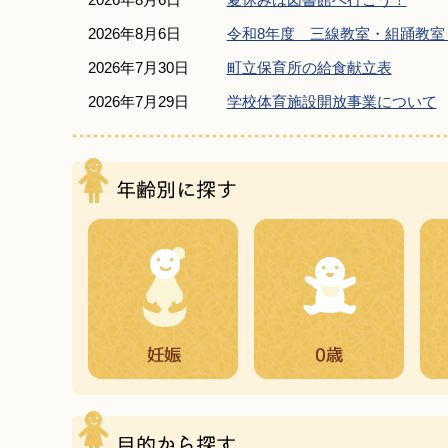
2026年8月6日
令和8年度 三線教室・組踊教室・
2026年7月30日
町立保育所の給食献立表
2026年7月29日
学校体育施設開放事業について