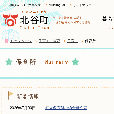
この
音声読み上げ・文字拡大
Multilingual
サイトマップ
トップページ
子育て・教育
子育て
保育所
2026年7月30日
町立保育所の給食献立表