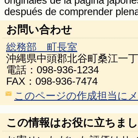
originales de la página japones
después de comprender plena
お問い合わせ
総務部 町長室
沖縄県中頭郡北谷町桑江一丁
電話：098-936-1234
FAX：098-936-7474
このページの作成担当に
この情報はお役に立ちまし