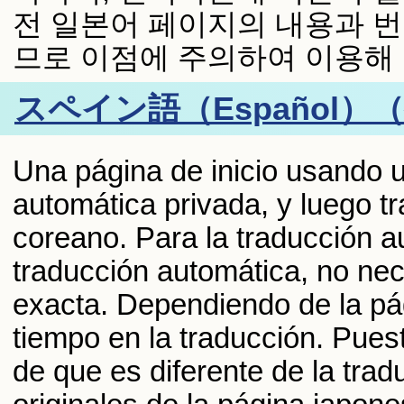
전 일본어 페이지의 내용과 번
므로 이점에 주의하여 이용해
スペイン語（Español
Una página de inicio usando u
automática privada, y luego tr
coreano. Para la traducción a
traducción automática, no nec
exacta. Dependiendo de la pá
tiempo en la traducción. Pues
de que es diferente de la trad