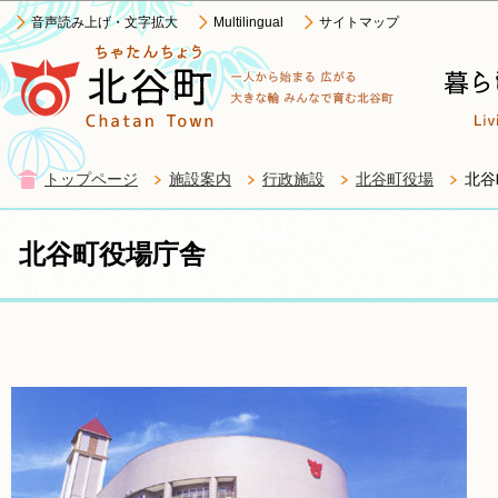
このページの本文へ移動
音声読み上げ・文字拡大
Multilingual
サイトマップ
トップページ
施設案内
行政施設
北谷町役場
北谷
北谷町役場庁舎