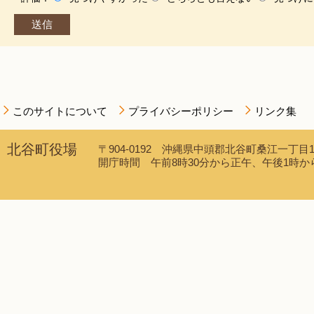
このサイトについて
プライバシーポリシー
リンク集
北谷町役場
〒904-0192 沖縄県中頭郡北谷町桑江一丁目1番1
開庁時間 午前8時30分から正午、午後1時から