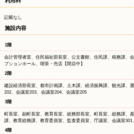
利用料
記載なし
施設内容
1階
会計管理者室、住民福祉部長室、公文書館、住民課、税務課、会
プションホール、喫茶・売店【閉店中】
2階
建設経済部長室、都市計画課、土木課、経済振興課、観光課、
202、会議室203、会議室204、会議室205
3階
町長室、副町長室、教育長室、総務部長室、町長室、総務課、
課、教育総務課、教育委員室、監査委員室、庁議室、会議室301、会
4階