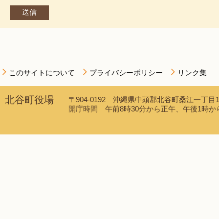
このサイトについて
プライバシーポリシー
リンク集
北谷町役場
〒904-0192 沖縄県中頭郡北谷町桑江一丁目1番1
開庁時間 午前8時30分から正午、午後1時から