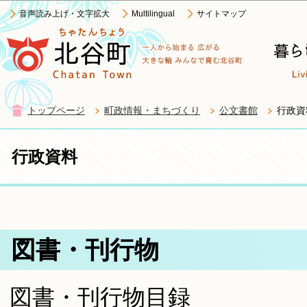
この
音声読み上げ・文字拡大
Multilingual
サイトマップ
トップページ
町政情報・まちづくり
公文書館
行政資
行政資料
図書・刊行物
図書・刊行物目録