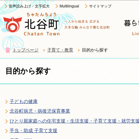
この
音声読み上げ・文字拡大
Multilingual
サイトマップ
トップページ
子育て・教育
目的から探す
目的から探す
子どもの健康
北谷町病児・病後児保育事業
ひとり親家庭への住宅支援・生活支援・子育て支援・就労支
手当・助成 子育て支援