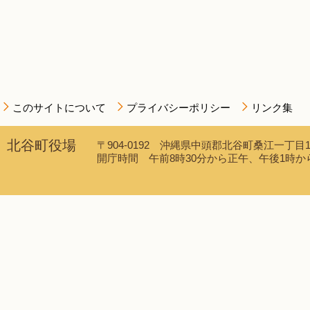
このサイトについて
プライバシーポリシー
リンク集
北谷町役場
〒904-0192 沖縄県中頭郡北谷町桑江一丁目1番1
開庁時間 午前8時30分から正午、午後1時から