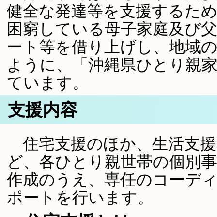
健全な発達等を支援するた
困窮している母子家庭及び
ート等を借り上げし、地域
ように、「沖縄県ひとり親家
ています。
支援内容
住宅支援のほか、生活支援
ど、各ひとり親世帯の個別事
作成のうえ、専任のコーデ
ポートを行います。