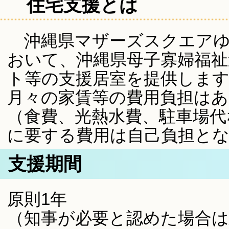
住宅支援とは
沖縄県マザーズスクエアゆ
おいて、沖縄県母子寡婦福祉
ト等の支援居室を提供しま
月々の家賃等の費用負担は
（食費、光熱水費、駐車場代
に要する費用は自己負担と
支援期間
原則1年
（知事が必要と認めた場合