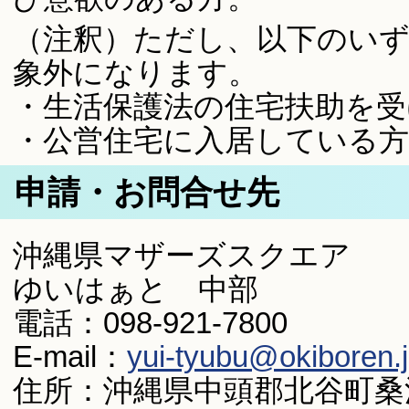
（注釈）ただし、以下のい
象外になります。
・生活保護法の住宅扶助を受
・公営住宅に入居している方
申請・お問合せ先
沖縄県マザーズスクエア
ゆいはぁと 中部
電話：098-921-7800
E-mail：
yui-tyubu@okiboren.
住所：沖縄県中頭郡北谷町桑江