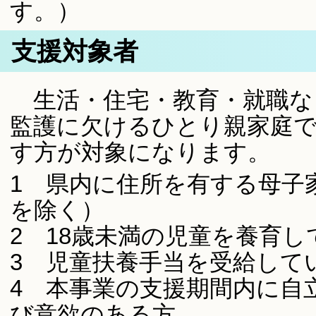
す。）
支援対象者
生活・住宅・教育・就職な
監護に欠けるひとり親家庭
す方が対象になります。
1 県内に住所を有する母子
を除く）
2 18歳未満の児童を養育
3 児童扶養手当を受給して
4 本事業の支援期間内に自
び意欲のある方。