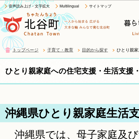
この
音声読み上げ・文字拡大
Multilingual
サイトマップ
トップページ
子育て・教育
目的から探す
ひとり親家
ひとり親家庭への住宅支援・生活支援
沖縄県ひとり親家庭生活
沖縄県では、母子家庭及び