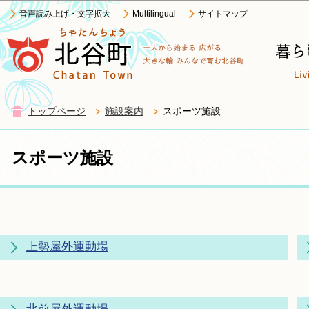
この
音声読み上げ・文字拡大
Multilingual
サイトマップ
トップページ
施設案内
スポーツ施設
スポーツ施設
上勢屋外運動場