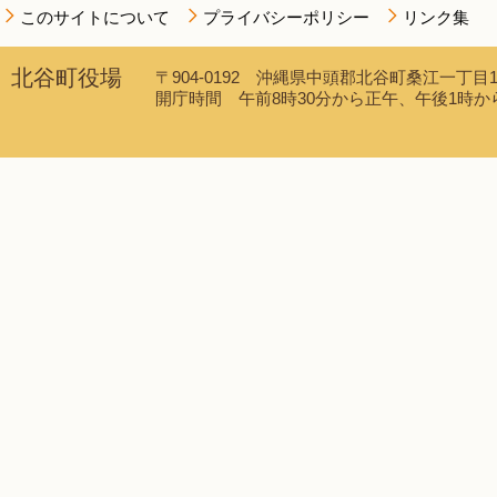
このサイトについて
プライバシーポリシー
リンク集
北谷町役場
〒904-0192 沖縄県中頭郡北谷町桑江一丁目1番1
開庁時間 午前8時30分から正午、午後1時から