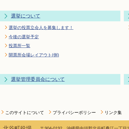
選挙について
選挙の投票立会人を募集します！
今後の選挙予定
投票所一覧
開票所会場レイアウト(例)
選挙管理委員会について
このサイトについて
プライバシーポリシー
リンク集
北谷町役場
〒904-0192 沖縄県中頭郡北谷町桑江一丁目1番1