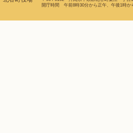
開庁時間 午前8時30分から正午、午後1時から