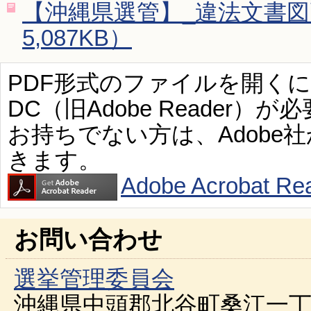
【沖縄県選管】_違法文書図
5,087KB）
PDF形式のファイルを開くには、Ad
DC（旧Adobe Reader）が
お持ちでない方は、Adobe
きます。
Adobe Acroba
お問い合わせ
選挙管理委員会
沖縄県中頭郡北谷町桑江一丁