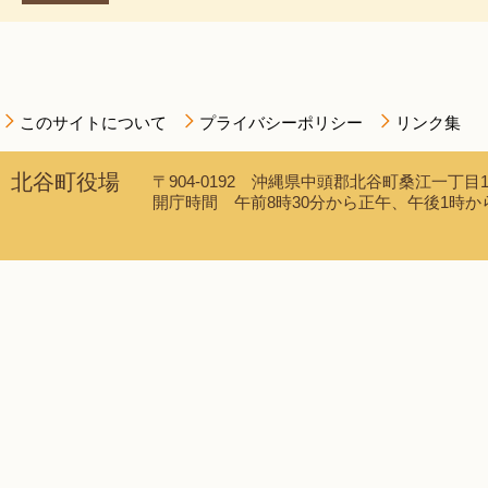
このサイトについて
プライバシーポリシー
リンク集
北谷町役場
〒904-0192 沖縄県中頭郡北谷町桑江一丁目1番1
開庁時間 午前8時30分から正午、午後1時から