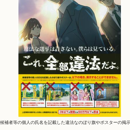
候補者等の個人の氏名を記載した違法なのぼり旗やポスターの掲