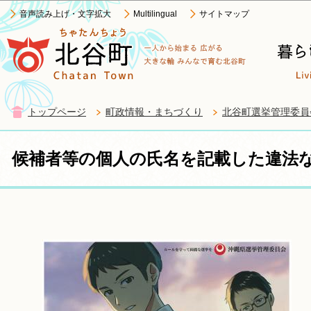
この
音声読み上げ・文字拡大
Multilingual
サイトマップ
トップページ
町政情報・まちづくり
北谷町選挙管理委員
候補者等の個人の氏名を記載した違法