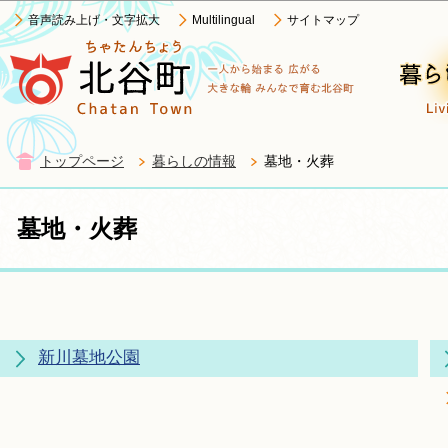
この
音声読み上げ・文字拡大
Multilingual
サイトマップ
トップページ
暮らしの情報
墓地・火葬
墓地・火葬
新川墓地公園