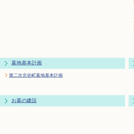
墓地基本計画
第二次北谷町墓地基本計画
お墓の建設