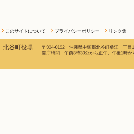
このサイトについて
プライバシーポリシー
リンク集
北谷町役場
〒904-0192 沖縄県中頭郡北谷町桑江一丁目1番1
開庁時間 午前8時30分から正午、午後1時から