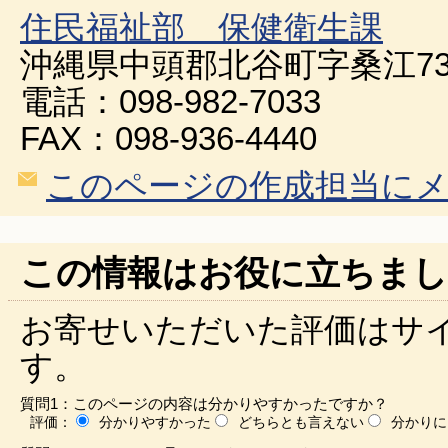
住民福祉部 保健衛生課
沖縄県中頭郡北谷町字桑江73
電話：098-982-7033
FAX：098-936-4440
このページの作成担当に
この情報はお役に立ちまし
お寄せいただいた評価はサ
す。
質問1：このページの内容は分かりやすかったですか？
評価：
分かりやすかった
どちらとも言えない
分かりに