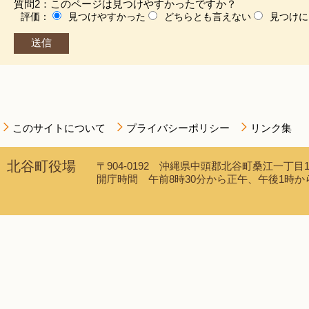
質問2：このページは見つけやすかったですか？
評価：
見つけやすかった
どちらとも言えない
見つけに
このサイトについて
プライバシーポリシー
リンク集
北谷町役場
〒904-0192 沖縄県中頭郡北谷町桑江一丁目1番1
開庁時間 午前8時30分から正午、午後1時から