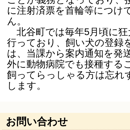
に注射済票を首輪等につけ
ん。
北谷町では毎年5月頃に狂
行っており、飼い犬の登録
は、当課から案内通知を発
外に動物病院でも接種する
飼ってらっしゃる方は忘れ
します。
お問い合わせ