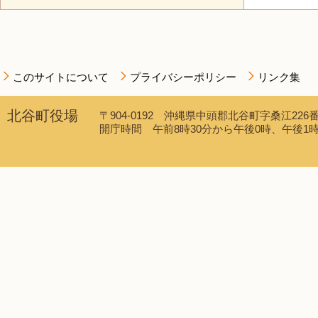
このサイトについて
プライバシーポリシー
リンク集
北谷町役場
〒904-0192 沖縄県中頭郡北谷町字桑江226番地
開庁時間 午前8時30分から午後0時、午後1時