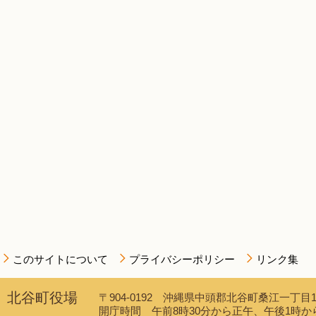
このサイトについて
プライバシーポリシー
リンク集
北谷町役場
〒904-0192 沖縄県中頭郡北谷町桑江一丁目1番1
開庁時間 午前8時30分から正午、午後1時から