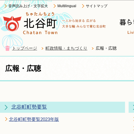
この
音声読み上げ・文字拡大
Multilingual
サイトマップ
トップページ
町政情報・まちづくり
広報・広聴
広報・広聴
北谷町町勢要覧
北谷町町勢要覧2023年版