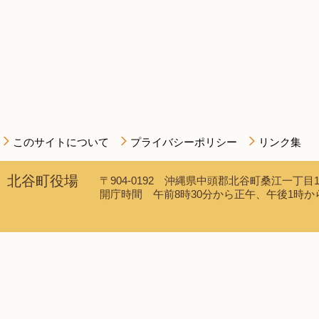
このサイトについて
プライバシーポリシー
リンク集
北谷町役場
〒904-0192 沖縄県中頭郡北谷町桑江一丁目1番1
開庁時間 午前8時30分から正午、午後1時から