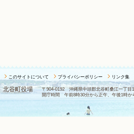
このサイトについて
プライバシーポリシー
リンク集
北谷町役場
〒904-0192 沖縄県中頭郡北谷町桑江一丁目1番1
開庁時間 午前8時30分から正午、午後1時から