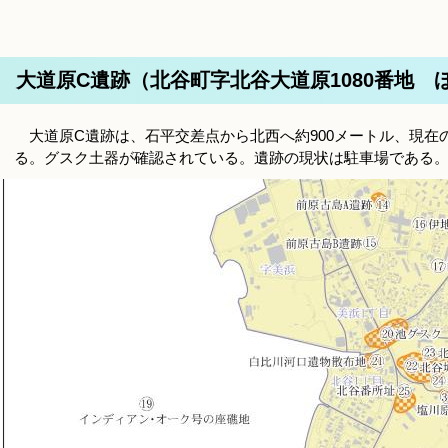
大道原C遺跡（北谷町字北谷大道原1080番地 
大道原C遺跡は、石平交差点から北西へ約900メートル、現在
る。グスク土器が確認されている。遺跡の現状は駐車場である