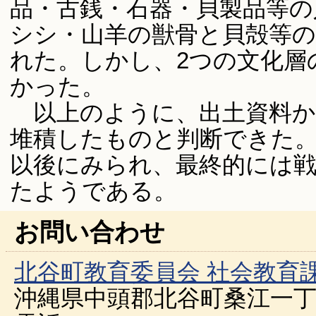
品・古銭・石器・貝製品等の
シシ・山羊の獣骨と貝殻等の
れた。しかし、2つの文化層
かった。
以上のように、出土資料から
堆積したものと判断できた。
以後にみられ、最終的には
たようである。
お問い合わせ
北谷町教育委員会 社会教育
沖縄県中頭郡北谷町桑江一丁