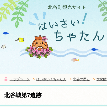
この
トップページ
はいさい！ちゃたん
北谷の歴史
文化財
北谷城第7遺跡