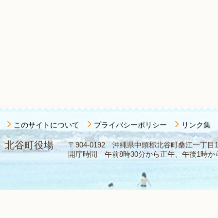
このサイトについて
プライバシーポリシー
リンク集
北谷町役場
〒904-0192 沖縄県中頭郡北谷町桑江一丁目1番1
開庁時間 午前8時30分から正午、午後1時から