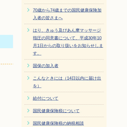
70歳から74歳までの国民健康保険加
入者の皆さまへ
はり、きゅう及びあん摩マッサージ
指圧の同意書について、平成30年10
月1日からの取り扱いをお知らせしま
す。
国保の加入者
こんなときには（14日以内に届け出
を）
給付について
国民健康保険税について
国民健康保険税の納税相談