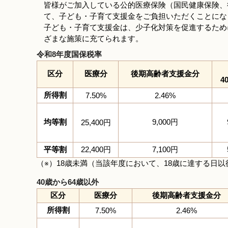
皆様がご加入している公的医療保険（国民健康保険、
て、子ども・子育て支援金をご負担いただくことにな
子ども・子育て支援金は、少子化対策を促進するため
ざまな施策に充てられます。
令和8年度国保税率
区分
医療分
後期高齢者支援金分
4
所得割
7.50%
2.46%
均等割
9,000円
25,400円
平等割
22,400円
7,100円
（※）18歳未満（当該年度において、18歳に達する日
40歳から64歳以外
区分
医療分
後期高齢者支援金分
所得割
7.50%
2.46%