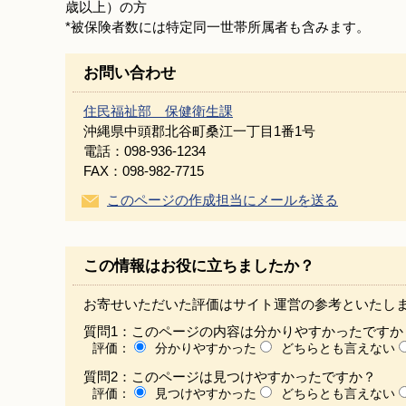
歳以上）の方
*被保険者数には特定同一世帯所属者も含みます。
お問い合わせ
住民福祉部 保健衛生課
沖縄県中頭郡北谷町桑江一丁目1番1号
電話：098-936-1234
FAX：098-982-7715
このページの作成担当にメールを送る
この情報はお役に立ちましたか？
お寄せいただいた評価はサイト運営の参考といたし
質問1：このページの内容は分かりやすかったですか
評価：
分かりやすかった
どちらとも言えない
質問2：このページは見つけやすかったですか？
評価：
見つけやすかった
どちらとも言えない