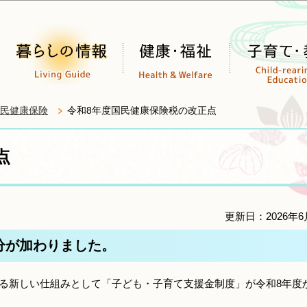
このページの本文へ移動
民健康保険
令和8年度国民健康保険税の改正点
点
更新日：2026年6
分が加わりました。
る新しい仕組みとして「子ども・子育て支援金制度」が令和8年度