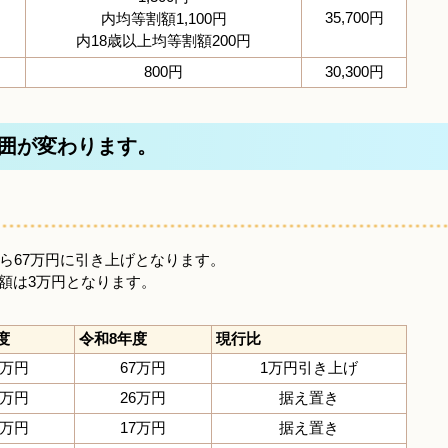
35,700円
内均等割額1,100円
内18歳以上均等割額200円
800円
30,300円
範囲が変わります。
ら67万円に引き上げとなります。
額は3万円となります。
度
令和8年度
現行比
6万円
67万円
1万円引き上げ
6万円
26万円
据え置き
7万円
17万円
据え置き