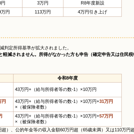
0円
3万円
R8年度新設
09万円
113万円
4万円引き上げ
軽減判定所得基準が拡大されました。
と軽減されません。所得がなかった方も申告（確定申告又は住民税
令和8年度
43万円+（給与所得者等の数-1）×10万円
5万円
43万円+（給与所得者等の数-1）×10万円+
31万円
×（被保険者数）
円
43万円+（給与所得者等の数-1）×10万円+
57万円
×（被保険者数）
超）、公的年金等の収入金額60万円超（65歳未満）又は110万円超