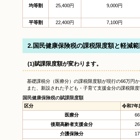
均等割
25,400円
9,000円
平等割
22,400円
7,100円
2.国民健康保険税の課税限度額と軽減
(1)賦課限度額が変わります。
基礎課税分（医療分）の課税限度額が現行の66万円か
また、新設された子ども・子育て支援金分の課税限度
国民健康保険税の賦課限度額
区分
令和7年
医療分
6
後期高齢者支援金分
2
介護保険分
1