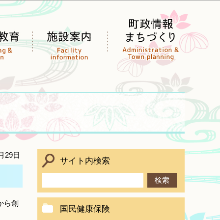
月29日
サイト内検索
から創
国民健康保険