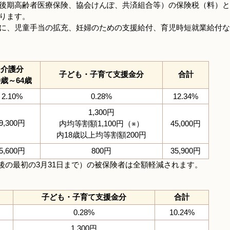
後期高齢者医療保険、協会けんぽ、共済組合等）の保険税（料）と
ります。
に、児童手当の拡充、妊婦のための支援給付、育児時短就業給付な
介護分
子ども・子育て支援金分
合計
0歳～64歳
2.10%
0.28%
12.34%
1,300円
9,300円
内均等割額1,100円（※）
45,000円
内18歳以上均等割額200円
5,600円
800円
35,900円
以後の最初の3月31日まで）の被保険者は全額軽減されます。
子ども・子育て支援金分
合計
0.28%
10.24%
1,300円