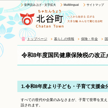
音声読み上げ・文字拡大
Multilingual
サイトマップ
トップページ
暮らしの情報
保険・年金
国
令和8年度国民健康保険税の改正
1.令和8年度より子ども・子育て支援金
すべての世代や企業のみなさまが、子育て世帯を支え
設されます。