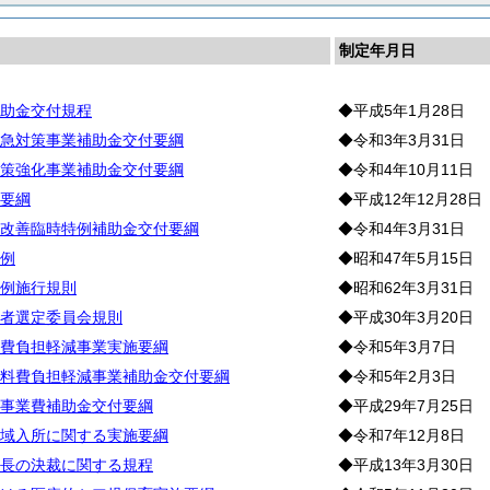
制定年月日
助金交付規程
◆平成5年1月28日
急対策事業補助金交付要綱
◆令和3年3月31日
策強化事業補助金交付要綱
◆令和4年10月11日
要綱
◆平成12年12月28日
改善臨時特例補助金交付要綱
◆令和4年3月31日
例
◆昭和47年5月15日
例施行規則
◆昭和62年3月31日
者選定委員会規則
◆平成30年3月20日
費負担軽減事業実施要綱
◆令和5年3月7日
料費負担軽減事業補助金交付要綱
◆令和5年2月3日
事業費補助金交付要綱
◆平成29年7月25日
域入所に関する実施要綱
◆令和7年12月8日
長の決裁に関する規程
◆平成13年3月30日