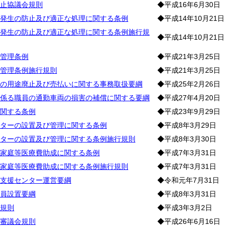
止協議会規則
◆平成16年6月30日
発生の防止及び適正な処理に関する条例
◆平成14年10月21日
発生の防止及び適正な処理に関する条例施行規
◆平成14年10月21日
管理条例
◆平成21年3月25日
管理条例施行規則
◆平成21年3月25日
の用途廃止及び売払いに関する事務取扱要綱
◆平成25年2月26日
係る職員の通勤車両の損害の補償に関する要綱
◆平成27年4月20日
関する条例
◆平成23年9月29日
ターの設置及び管理に関する条例
◆平成8年3月29日
ターの設置及び管理に関する条例施行規則
◆平成8年3月30日
家庭等医療費助成に関する条例
◆平成7年3月31日
家庭等医療費助成に関する条例施行規則
◆平成7年3月31日
支援センター運営要綱
◆令和元年7月31日
員設置要綱
◆平成8年3月31日
規則
◆平成3年3月2日
審議会規則
◆平成26年6月16日