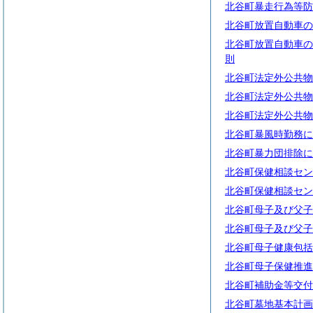
北谷町暴走行為等防
北谷町放置自動車の
北谷町放置自動車の
則
北谷町法定外公共物
北谷町法定外公共物
北谷町法定外公共物
北谷町暴風時勤務に
北谷町暴力団排除に
北谷町保健相談セン
北谷町保健相談セン
北谷町母子及び父子
北谷町母子及び父子
北谷町母子健康包括
北谷町母子保健推進
北谷町補助金等交付
北谷町墓地基本計画