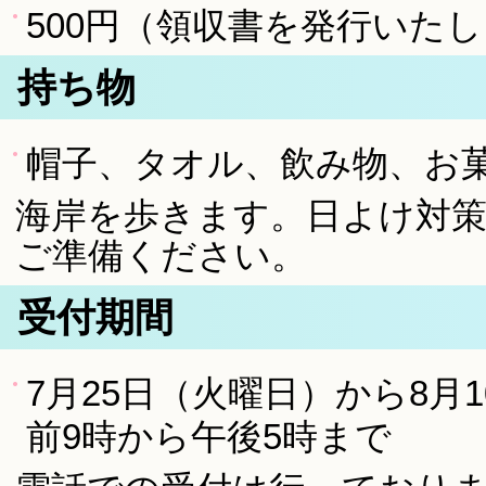
500円（領収書を発行いた
持ち物
帽子、タオル、飲み物、お
海岸を歩きます。日よけ対
ご準備ください。
受付期間
7月25日（火曜日）から8月
前9時から午後5時まで