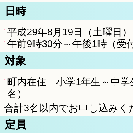
日時
平成29年8月19日（土曜日）
午前9時30分～午後1時（受
対象
町内在住 小学1年生～中学
名）
合計3名以内でお申し込みく
定員