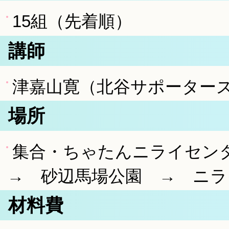
15組（先着順）
講師
津嘉山寛（北谷サポーター
場所
集合・ちゃたんニライセン
→ 砂辺馬場公園 → ニラ
材料費