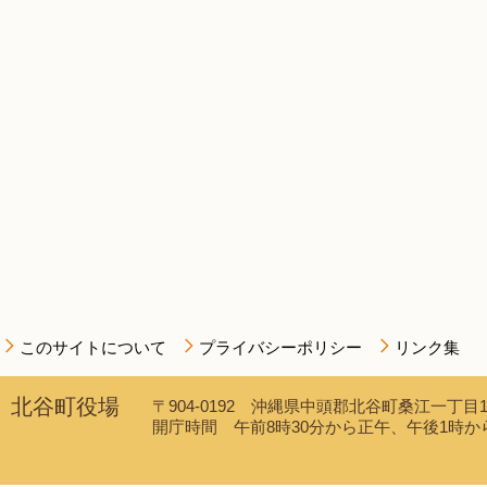
このサイトについて
プライバシーポリシー
リンク集
北谷町役場
〒904-0192 沖縄県中頭郡北谷町桑江一丁目1番1
開庁時間 午前8時30分から正午、午後1時から