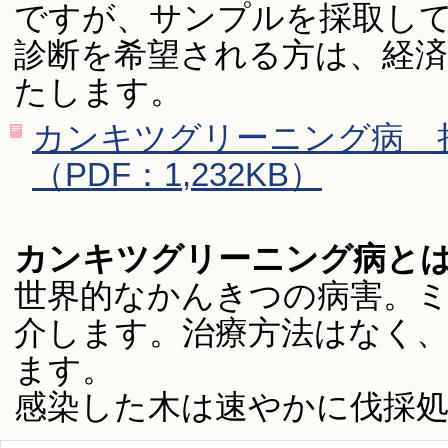
ですが、サンプルを採取し
診断を希望される方は、経
たします。
カンキツグリーニング病 
（PDF：1,232KB）
カンキツグリーニング病と
世界的なかんきつの病害。
介します。治療方法はなく
ます。
感染した木は速やかに伐採