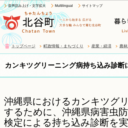
この
音声読み上げ・文字拡大
Multilingual
サイトマップ
トップページ
町政情報・まちづくり
産業・経済
農林
カンキツグリーニング病持ち込み診断
沖縄県におけるカンキツグ
するために、沖縄県病害虫
検定による持ち込み診断を