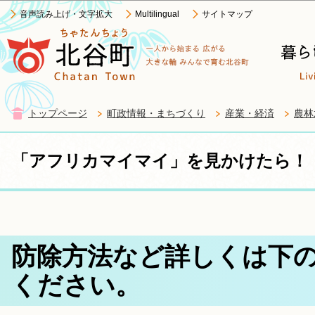
この
音声読み上げ・文字拡大
Multilingual
サイトマップ
トップページ
町政情報・まちづくり
産業・経済
農林
「アフリカマイマイ」を見かけたら！
防除方法など詳しくは下の
ください。