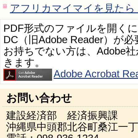
アフリカマイマイを見たら（P
PDF形式のファイルを開くには、Ad
DC（旧Adobe Reader）が
お持ちでない方は、Adobe
きます。
Adobe Acroba
お問い合わせ
建設経済部 経済振興課
沖縄県中頭郡北谷町桑江一丁