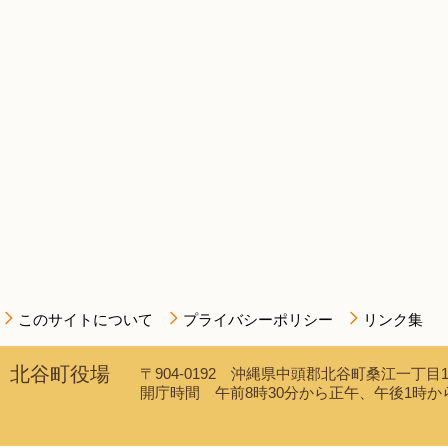
このサイトについて
プライバシーポリシー
リンク集
北谷町役場
〒904-0192 沖縄県中頭郡北谷町桑江一丁目1番1
開庁時間 午前8時30分から正午、午後1時から