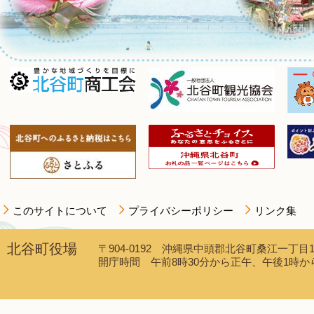
このサイトについて
プライバシーポリシー
リンク集
北谷町役場
〒904-0192 沖縄県中頭郡北谷町桑江一丁目1番1
開庁時間 午前8時30分から正午、午後1時から