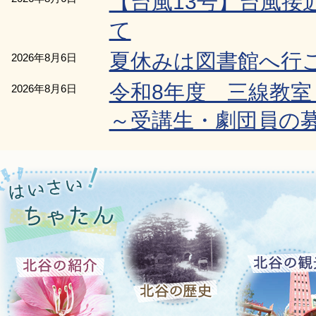
【台風13号】台風接
て
夏休みは図書館へ行
2026年8月6日
令和8年度 三線教室・
2026年8月6日
～受講生・劇団員の