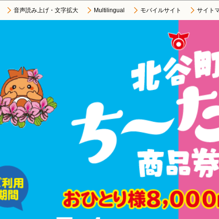
この
音声読み上げ・文字拡大
Multilingual
モバイルサイト
サイト