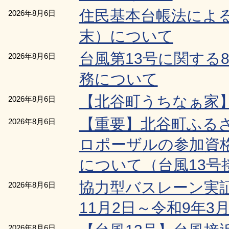
住民基本台帳法による
2026年8月6日
末）について
台風第13号に関する
2026年8月6日
務について
【北谷町うちなぁ家
2026年8月6日
【重要】北谷町ふる
2026年8月6日
ロポーザルの参加資
について（台風13号
協力型バスレーン実
2026年8月6日
11月2日～令和9年3月
2026年8月6日