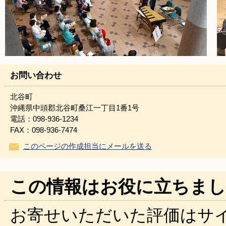
お問い合わせ
北谷町
沖縄県中頭郡北谷町桑江一丁目1番1号
電話：098-936-1234
FAX：098-936-7474
このページの作成担当にメールを送る
この情報はお役に立ちまし
お寄せいただいた評価はサ