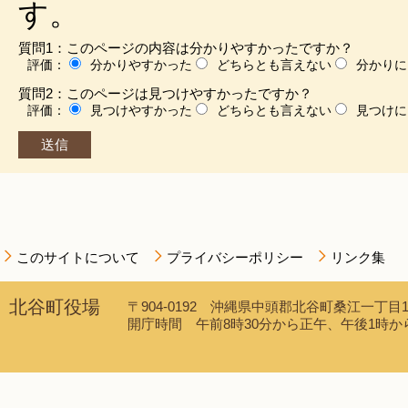
す。
質問1：このページの内容は分かりやすかったですか？
評価：
分かりやすかった
どちらとも言えない
分かりに
質問2：このページは見つけやすかったですか？
評価：
見つけやすかった
どちらとも言えない
見つけに
このサイトについて
プライバシーポリシー
リンク集
北谷町役場
〒904-0192 沖縄県中頭郡北谷町桑江一丁目1番1
開庁時間 午前8時30分から正午、午後1時から