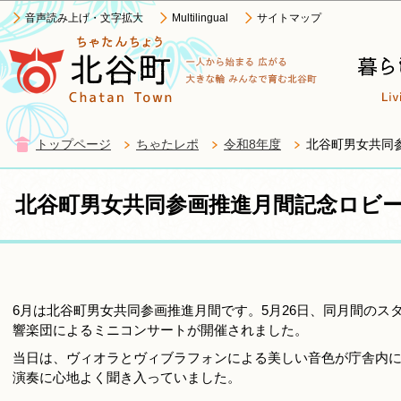
この
音声読み上げ・文字拡大
Multilingual
サイトマップ
トップページ
ちゃたレポ
令和8年度
北谷町男女共同
北谷町男女共同参画推進月間記念ロビ
6月は北谷町男女共同参画推進月間です。5月26日、同月間の
響楽団によるミニコンサートが開催されました。
当日は、ヴィオラとヴィブラフォンによる美しい音色が庁舎内
演奏に心地よく聞き入っていました。