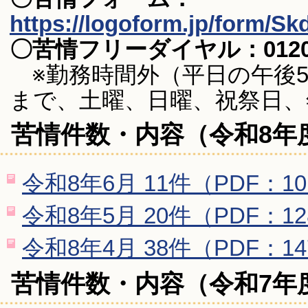
https://logoform.jp/form/S
〇苦情フリーダイヤル：0120-
※勤務時間外（平日の午後5時
まで、土曜、日曜、祝祭日、
苦情件数・内容（令和8年
令和8年6月 11件（PDF：10
令和8年5月 20件（PDF：12
令和8年4月 38件（PDF：14
苦情件数・内容（令和7年