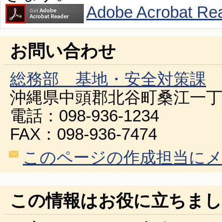
Adobe Acroba
お問い合わせ
総務部 基地・安全対策課
沖縄県中頭郡北谷町桑江一丁
電話：098-936-1234
FAX：098-936-7474
このページの作成担当に
この情報はお役に立ちまし