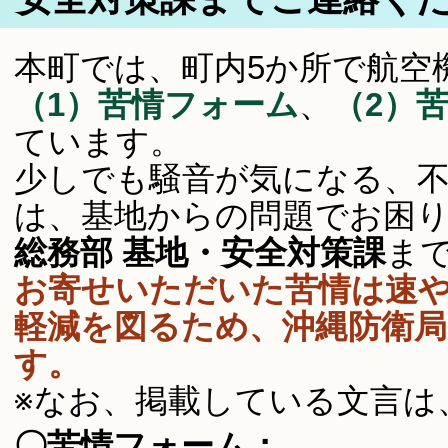
本町では、町内5か所で航空
（1）苦情フォーム
、
（2）
ています。
少しでも騒音が気になる、
は、基地からの問題でお困
総務部 基地・安全対策課
ま
お寄せいただいた苦情は速
軽減を図るため、沖縄防衛
す。
※なお、掲載している文言は
〇苦情フォーム：