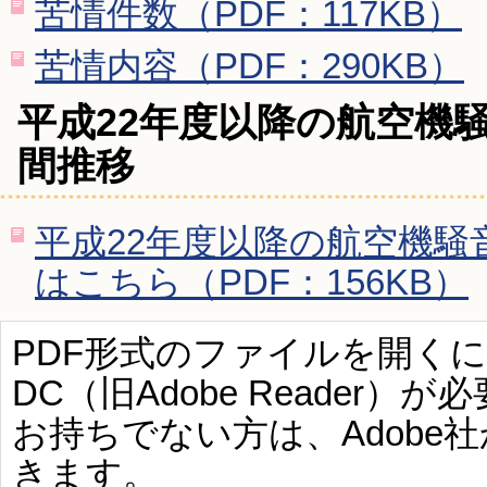
苦情件数（PDF：117KB）
苦情内容（PDF：290KB）
平成22年度以降の航空機
間推移
平成22年度以降の航空機騒
はこちら（PDF：156KB）
PDF形式のファイルを開くには、Ad
DC（旧Adobe Reader）が
お持ちでない方は、Adobe
きます。