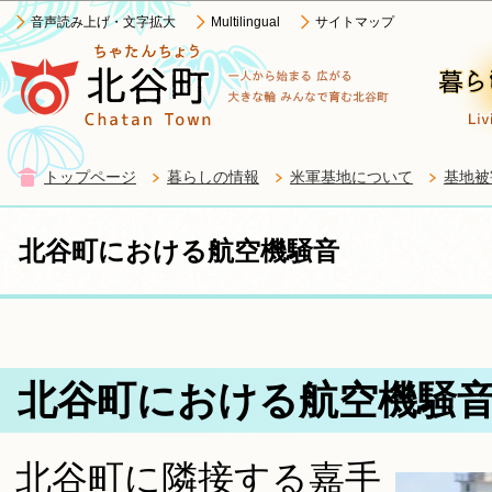
この
音声読み上げ・文字拡大
Multilingual
サイトマップ
トップページ
暮らしの情報
米軍基地について
基地被
北谷町における航空機騒音
北谷町における航空機騒
北谷町に隣接する嘉手