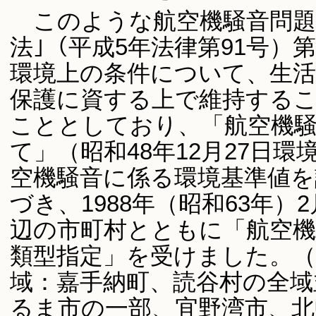
このような航空機騒音問題
法｣（平成5年法律第91号）
環境上の条件について、生活
保護に資する上で維持する
こととしており、「航空機
て」（昭和48年12月27日環
空機騒音に係る環境基準値
づき、1988年（昭和63年
辺の市町村とともに「航空機
類型指定」を受けました。（
域：嘉手納町、読谷村の全域
るま市の一部、宜野湾市、北