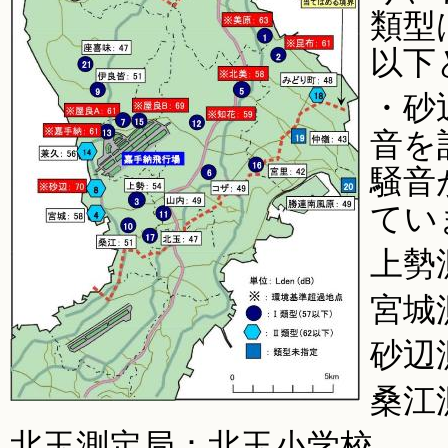
類型
以下
・砂
音を
騒音
てい
上勢
宮城
砂辺
桑江
北玉測定局：北玉小学校