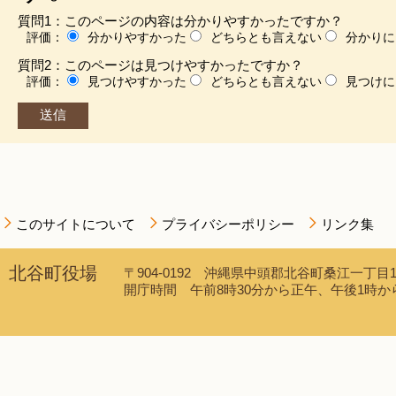
質問1：このページの内容は分かりやすかったですか？
評価：
分かりやすかった
どちらとも言えない
分かりに
質問2：このページは見つけやすかったですか？
評価：
見つけやすかった
どちらとも言えない
見つけに
このサイトについて
プライバシーポリシー
リンク集
北谷町役場
〒904-0192 沖縄県中頭郡北谷町桑江一丁目1番1
開庁時間 午前8時30分から正午、午後1時から