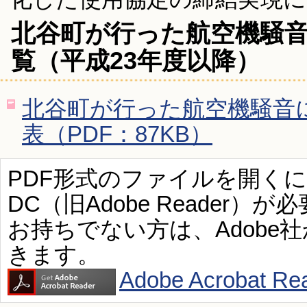
北谷町が行った航空機騒
覧（平成23年度以降）
北谷町が行った航空機騒音
表（PDF：87KB）
PDF形式のファイルを開くには、Ad
DC（旧Adobe Reader）が
お持ちでない方は、Adobe
きます。
Adobe Acroba