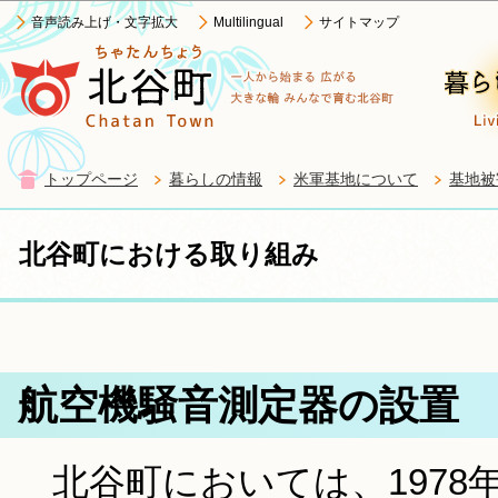
この
音声読み上げ・文字拡大
Multilingual
サイトマップ
トップページ
暮らしの情報
米軍基地について
基地被
北谷町における取り組み
航空機騒音測定器の設置
北谷町においては、1978