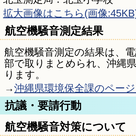
拡大画像はこちら(画像:45KB
航空機騒音測定結果
航空機騒音測定の結果は、電
部で取りまとめられ、沖縄
ります。
→
沖縄県環境保全課のページ
抗議・要請行動
航空機騒音対策について