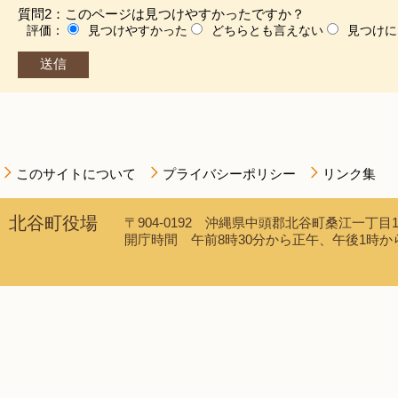
質問2：このページは見つけやすかったですか？
評価：
見つけやすかった
どちらとも言えない
見つけに
このサイトについて
プライバシーポリシー
リンク集
北谷町役場
〒904-0192 沖縄県中頭郡北谷町桑江一丁目1番1
開庁時間 午前8時30分から正午、午後1時から