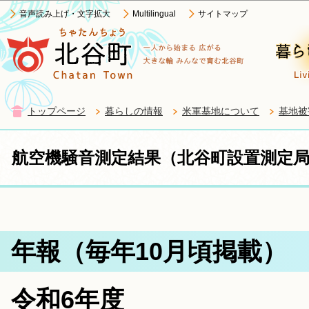
この
音声読み上げ・文字拡大
Multilingual
サイトマップ
トップページ
暮らしの情報
米軍基地について
基地被
航空機騒音測定結果（北谷町設置測定
年報（毎年10月頃掲載）
令和6年度