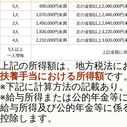
0人
690,000円未満
左の金額以上2,080,000円
1人
1,070,000円未満
左の金額以上2,460,000円
2人
1,450,000円未満
左の金額以上2,840,000円
3人
1,830,000円未満
左の金額以上3,220,000円
4人
2,210,000円未満
左の金額以上3,600,000円
5人以上
上記金額に38
一人増毎
上記の所得額は、地方税法に
扶養手当における所得額
です
※下記に計算方法の記載あり
※給与所得または公的年金等
給与所得及び公的年金等に係
控除します。