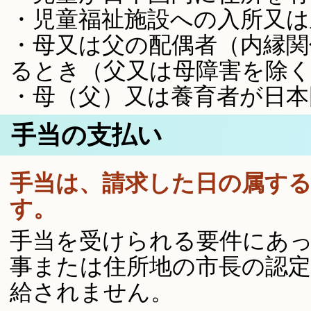
・児童福祉施設への入所又
・母又は父の配偶者（内縁関
るとき（父又は母障害を除
・母（父）又は養育者が日本
手当の支払い
手当は、請求した日の属す
す。
手当を受けられる要件にあ
事または住所地の市長の認
給されません。