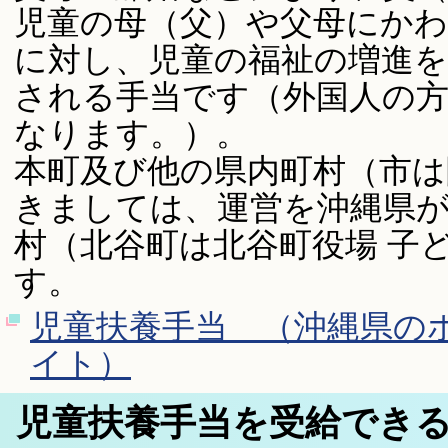
児童の母（父）や父母にか
に対し、児童の福祉の増進
される手当です（外国人の
なります。）。
本町及び他の県内町村（市は
きましては、運営を沖縄県
村（北谷町は北谷町役場 子
す。
児童扶養手当 （沖縄県の
イト）
児童扶養手当を受給でき