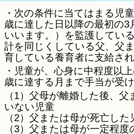
・次の条件に当てはまる児童
歳に達した日以降の最初の3
いいます。）を監護してい
計を同じくしている父、父
育している養育者に支給さ
・児童が、心身に中程度以上
歳に達する月まで手当が受
（1）父母が離婚した後、父
いない児童
（2）父または母が死亡した
（3）父または母が一定程度