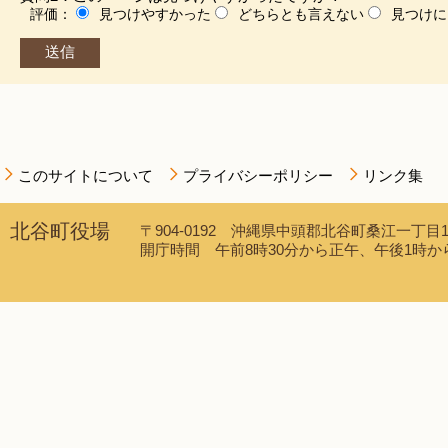
評価：
見つけやすかった
どちらとも言えない
見つけに
このサイトについて
プライバシーポリシー
リンク集
北谷町役場
〒904-0192 沖縄県中頭郡北谷町桑江一丁目1番1
開庁時間 午前8時30分から正午、午後1時から