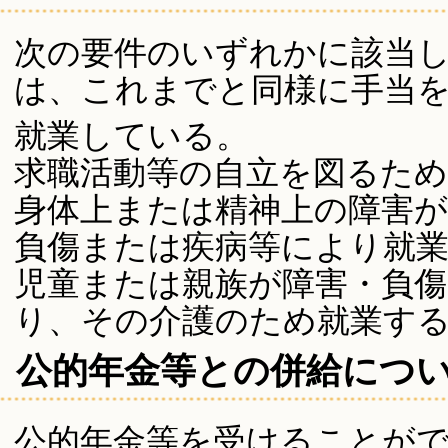
次の要件のいずれかに該当
は、これまでと同様に手当
就業している。
求職活動等の自立を図るた
身体上または精神上の障害
負傷または疾病等により就
児童または親族が障害・負傷
り、その介護のため就業す
公的年金等との併給につ
公的年金等を受けることが