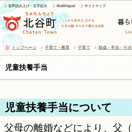
この
音声読み上げ・文字拡大
Multilingual
サイトマップ
トップページ
子育て・教育
子育て
助成・手当・サポ
児童扶養手当
児童扶養手当について
父母の離婚などにより、父