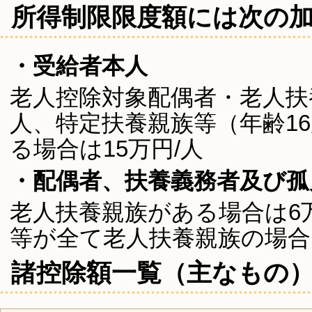
所得制限限度額には次の
・受給者本人
老人控除対象配偶者・老人扶
人、特定扶養親族等（年齢16
る場合は15万円/人
・配偶者、扶養義務者及び孤
老人扶養親族がある場合は6
等が全て老人扶養親族の場合
諸控除額一覧（主なもの