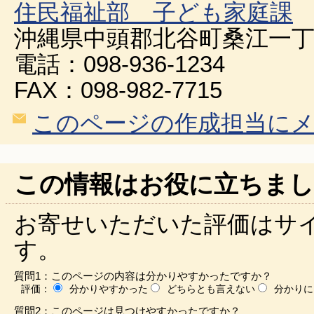
住民福祉部 子ども家庭課
沖縄県中頭郡北谷町桑江一丁
電話：098-936-1234
FAX：098-982-7715
このページの作成担当に
この情報はお役に立ちまし
お寄せいただいた評価はサ
す。
質問1：このページの内容は分かりやすかったですか？
評価：
分かりやすかった
どちらとも言えない
分かりに
質問2：このページは見つけやすかったですか？