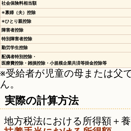
社会保険料相当額
※寡婦（夫）控除
※ひとり親控除
障害者控除
特別障害者控除
勤労学生控除
配偶者特別控除・
医療費控除・雑損控除・小規模企業共済等掛金控除等
※受給者が児童の母または父
ん。
実際の計算方法
地方税法における所得額＋養