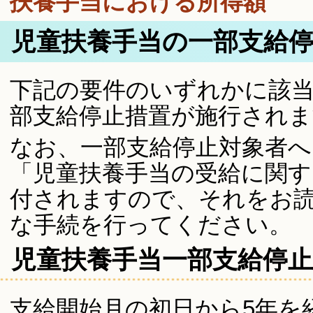
扶養手当における所得額
児童扶養手当の一部支給
下記の要件のいずれかに該
部支給停止措置が施行されま
なお、一部支給停止対象者
「児童扶養手当の受給に関す
付されますので、それをお
な手続を行ってください。
児童扶養手当一部支給停止
支給開始月の初日から5年を