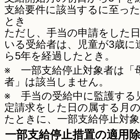
支給要件に該当するに至った
とき
ただし、手当の申請をした日
いる受給者は、児童が3歳に
ら5年を経過したとき。
※ 一部支給停止対象者は「
者」は該当しません。
※ 手当の受給中に監護する
定請求をした日の属する月の
たときに、一部支給停止対
一部支給停止措置の適用