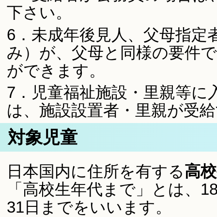
下さい。
6．未成年後見人、父母指定
み）が、父母と同様の要件
ができます。
7．児童福祉施設・里親等に
は、施設設置者・里親が受
対象児童
日本国内に住所を有する
高校
「高校生年代まで」とは、1
31日までをいいます。