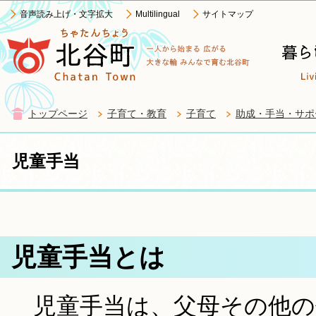
この
音声読み上げ・文字拡大
Multilingual
サイトマップ
トップページ
子育て・教育
子育て
助成・手当・サポ
児童手当
児童手当とは
児童手当は、父母その他の