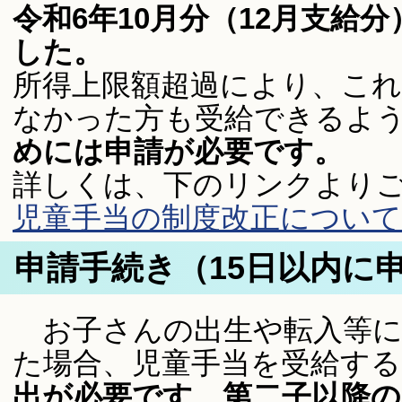
令和6年10月分（12月支給
した。
所得上限額超過により、こ
なかった方も受給できるよ
めには申請が必要です。
詳しくは、下のリンクより
児童手当の制度改正について
申請手続き（15日以内に
お子さんの出生や転入等に
た場合、児童手当を受給す
出が必要です。第二子以降の