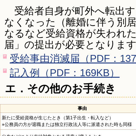
受給者自身が町外へ転出す
なくなった（離婚に伴う別
なるなど受給資格が失われた
届」の提出が必要となりま
受給事由消滅届（PDF：137
記入例（PDF：169KB）
エ．その他のお手続き
事由
新たに受給資格が生じたとき（第1子出生・転入など）
※公務員の方が退職または独立行政法人等に派遣された時も同様