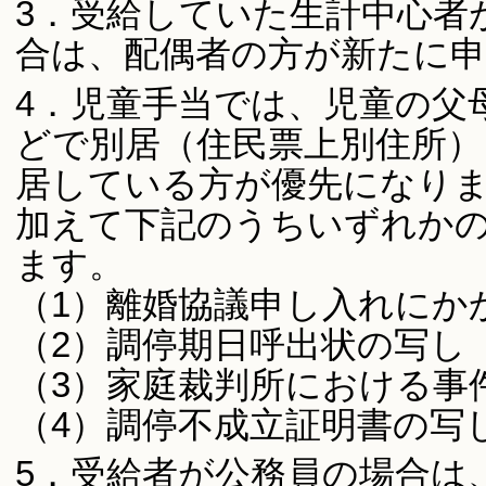
3．受給していた生計中心者
合は、配偶者の方が新たに
4．児童手当では、児童の父
どで別居（住民票上別住所）
居している方が優先になり
加えて下記のうちいずれか
ます。
（1）離婚協議申し入れにか
（2）調停期日呼出状の写し
（3）家庭裁判所における事
（4）調停不成立証明書の写
5．受給者が公務員の場合は