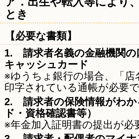
ア．出生や転入等により
とき
【必要な書類】
1. 請求者名義の金融機関
キャッシュカード
※ゆうちょ銀行の場合、「店
印字されている通帳が必要
2. 請求者の保険情報がわ
ド・資格確認書等）
※年金加入証明書の提出が必
3. 請求者・配偶者のマイ