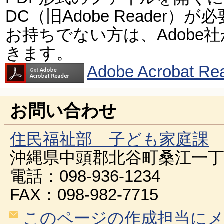
DC（旧Adobe Reader）が
お持ちでない方は、Adobe
きます。
Adobe Acroba
お問い合わせ
住民福祉部 子ども家庭課
沖縄県中頭郡北谷町桑江一丁
電話：098-936-1234
FAX：098-982-7715
このページの作成担当に