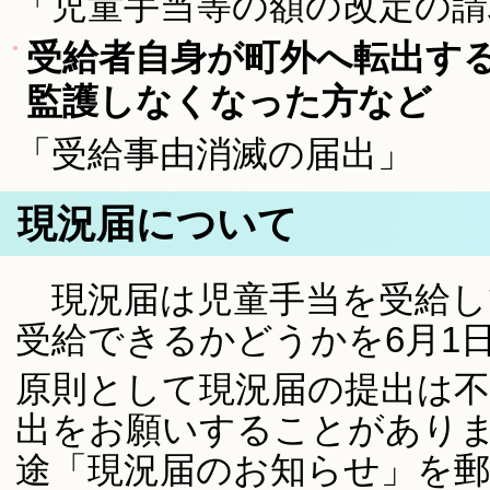
「児童手当等の額の改定の請
受給者自身が町外へ転出す
監護しなくなった方など
「受給事由消滅の届出」
現況届について
現況届は児童手当を受給し
受給できるかどうかを6月1
原則として現況届の提出は
出をお願いすることがあり
途「現況届のお知らせ」を