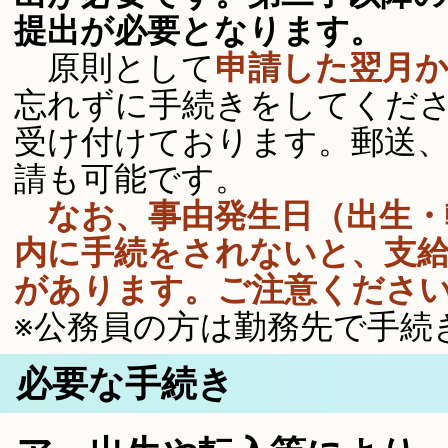
提出が必要となります。
原則として
申請した翌月
忘れずに手続きをしてくだ
受け付けております。郵送
請も可能です。
なお、事由発生日（出生・
内
に手続をされないと、支
があります。ご注意くださ
※公務員の方は勤務先で手続
必要な手続き