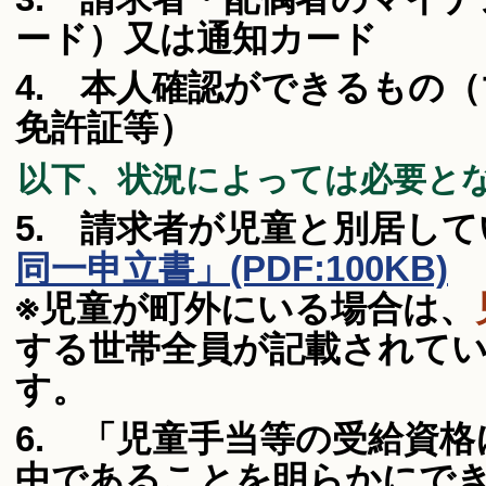
ード）又は通知カード
4. 本人確認ができるもの
免許証等）
以下、状況によっては必要と
5. 請求者が児童と別居し
同一申立書」
(PDF:100KB)
※児童が町外にいる場合は、
する世帯全員が記載されて
す。
6. 「児童手当等の受給資
中であることを明らかにで