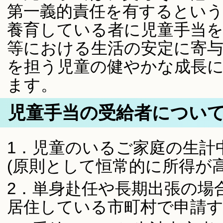
第一義的責任を有するという
養育している者に児童手当
等における生活の安定に寄
を担う児童の健やかな成長
ます。
児童手当の受給者につい
1．児童のいるご家庭の生計
(原則として恒常的に所得が
2．単身赴任や長期出張の場
居住している市町村で申請