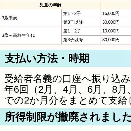
児童の年齢
第1・2子
15,000円
3歳未満
第3子以降
30,000円
第1・2子
10,000円
3歳～高校生年代
第3子以降
30,000円
支払い方法・時期
受給者名義の口座へ振り込み
年6回（2月、4月、6月、8月
での2か月分をまとめて支給
所得制限が撤廃されまし