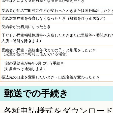
出生などにより支給対象となる児童が増えたとき
受給者が他の市町村に住所が変わったときまたは国外転出したと
支給対象児童を養育しなくなったとき（離婚を伴う別居など）
受給者が公務員になったとき
子どもが児童福祉施設等へ入所したときまたは里親等へ委託された
入所・通所を除きます）
受給者が児童（高校生年代までの子）と別居をしたとき
（児童が他の市町村に住んでいる場合）
一部の受給者が毎年6月に行う手続き
（対象者へは通知します）
振込先の口座を変更したいとき・口座名義が変わったとき
郵送での手続き
各種申請様式をダウンロー