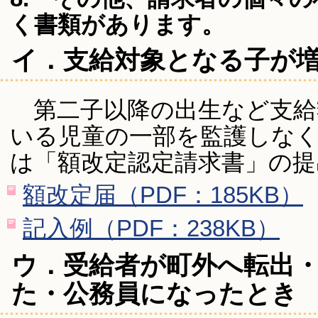
く書類があります。
イ．支給対象となる子が
第二子以降の出生など支給
いる児童の一部を監護しな
は「額改定認定請求書」の提
額改定届（PDF：185KB）
記入例（PDF：238KB）
ウ．受給者が町外へ転出
た・公務員になったとき