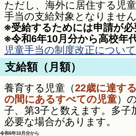
ただし、海外に居住する児
手当の支給対象となりませ
※受給するためには申請が必
※令和6年10月分から高校
児童手当の制度改正について
支給額（月額）
養育する児童（
22歳に達す
の間にあるすべての児童
）の
子、第3子と数えます。多子
必要な場合があります。
令和6年10月分から