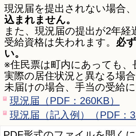
現況届を提出されない場合、
込まれません。
また、現況届の提出が2年経
受給資格は失われます。
必
い。
※住民票は町内にあっても、
実際の居住状況と異なる場
未届けの場合、手当の受給
現況届（PDF：260KB）
現況届（記入例）（PDF：3
PDF形式のファイルを開くには、Ad