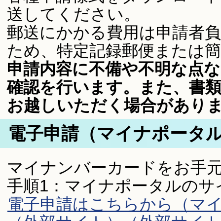
送してください。
郵送にかかる費用は申請者
ため、特定記録郵便または
申請内容に不備や不明な点
確認を行います。また、書
お越しいただく場合があり
電子申請（マイナポータ
マイナンバーカードをお手
手順1：マイナポータルのサ
電子申請はこちらから（マ