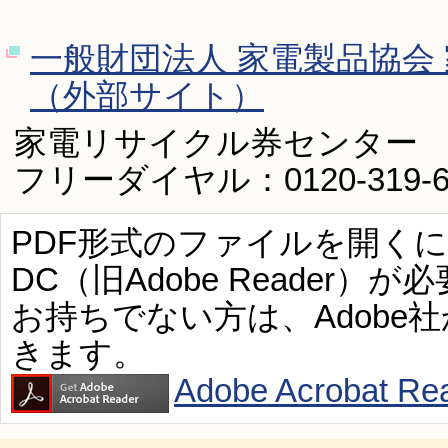
一般財団法人 家電製品協会
（外部サイト）
家電リサイクル券センター
フリーダイヤル：0120-319-6
PDF形式のファイルを開くには、Ad
DC（旧Adobe Reader）が
お持ちでない方は、Adobe
きます。
Adobe Acroba