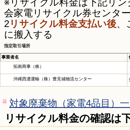
※リサイクル料金は下記リン
会家電リサイクル券センタ
2
リサイクル料金支払い後
、
に搬入する
指定取引場所
事業者名
拓南商事（株）
沖縄西濃運輸（株）豊見城物流センター
対象廃棄物（家電4品目）一覧
リサイクル料金の確認は