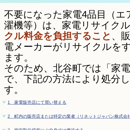
不要になった家電4品目（エ
濯機等）は、家電リサイク
クル料金を負担すること
、
電メーカーがリサイクルを
ます。
そのため、北谷町では「家電
で、下記の方法により処分
す。
1＿家電販売店にて買い替える
2＿町内の販売店または特定の業者（リネットジャパン株式会