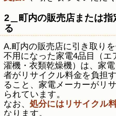
2＿町内の販売店または指
る
A.町内の販売店に引き取り
不用になった家電4品目（エ
濯機・衣類乾燥機）は、家
者がリサイクル料金を負担
ること、家電メーカーがリ
られています。
なお、
処分にはリサイクル
なります。