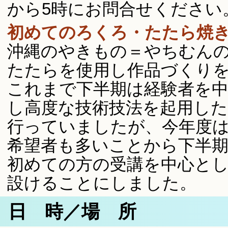
から5時にお問合せください。(
初めてのろくろ・たたら焼き物
沖縄のやきもの＝やちむん
たたらを使用し作品づくり
これまで下半期は経験者を
し高度な技術技法を起用した
行っていましたが、今年度
希望者も多いことから下半
初めての方の受講を中心と
設けることにしました。
日 時／場 所