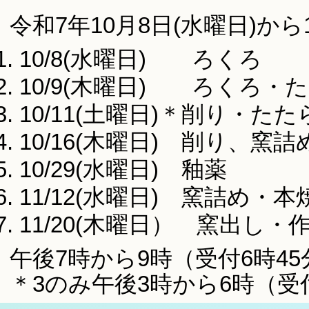
令和7年10月8日(水曜日)から
10/8(水曜日) ろくろ
10/9(木曜日) ろくろ・
10/11(土曜日)＊削り・た
10/16(木曜日) 削り、窯詰
10/29(水曜日) 釉薬
11/12(水曜日) 窯詰め・本
11/20(木曜日） 窯出し
午後7時から9時（受付6時45
＊3のみ午後3時から6時（受付