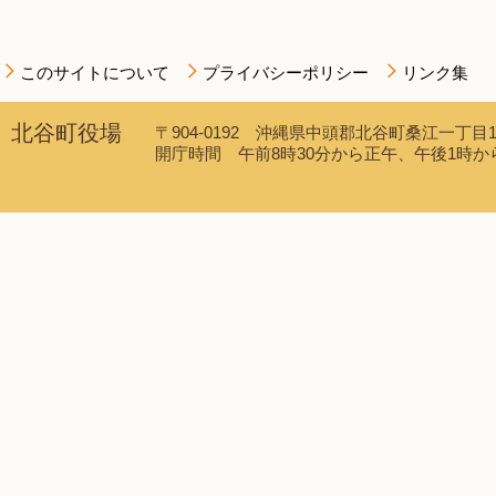
このサイトについて
プライバシーポリシー
リンク集
北谷町役場
〒904-0192 沖縄県中頭郡北谷町桑江一丁目1番1
開庁時間 午前8時30分から正午、午後1時から