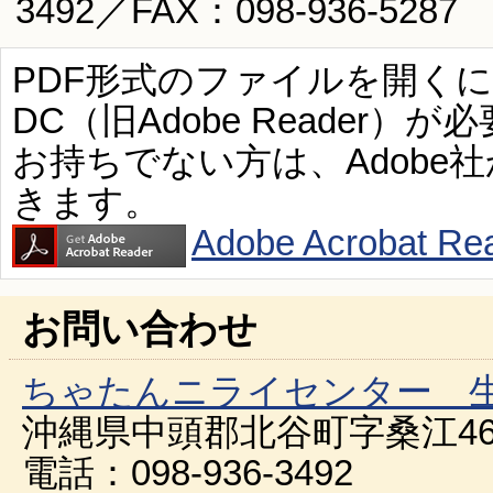
3492／FAX：098-936-5287
PDF形式のファイルを開くには、Ad
DC（旧Adobe Reader）が
お持ちでない方は、Adobe
きます。
Adobe Acroba
お問い合わせ
ちゃたんニライセンター 
沖縄県中頭郡北谷町字桑江46
電話：098-936-3492