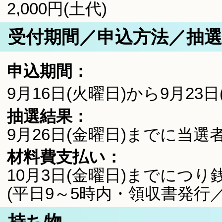
2,000円(土代)
受付期間／申込方法／抽
申込期間：
9月16日(火曜日)から9月23日
抽選結果：
9月26日(金曜日)までに当選
材料費支払い：
10月3日(金曜日)までにつ
(平日9～5時内・領収書発行
持ち物