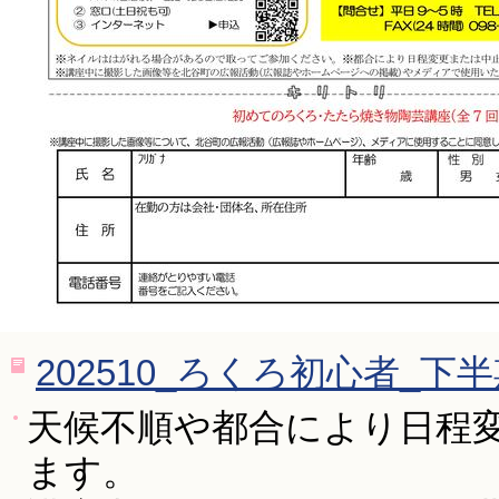
202510_ろくろ初心者_下半
天候不順や都合により日程
ます。