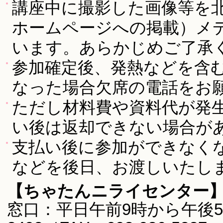
講座中に撮影した画像等を
ホームページへの掲載）メ
います。あらかじめご了承
参加確定後、発熱などを含
なった場合欠席の電話をお
ただし材料費や資料代が発
い後は返却できない場合が
支払い後に参加ができなく
などを後日、お渡しいたし
【ちゃたんニライセンター
窓口：平日午前9時から午後5時