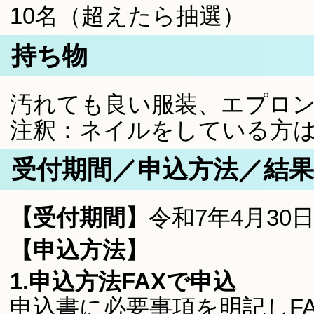
10名（超えたら抽選）
持ち物
汚れても良い服装、エプロン
注釈：ネイルをしている方
受付期間／申込方法／結果
【受付期間】
令和7年4月30日
【申込方法】
1.申込方法FAXで申込
申込書に必要事項を明記しF