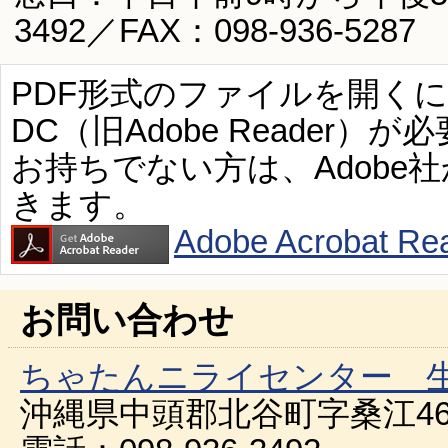
3492／FAX：098-936-5287
PDF形式のファイルを開くには、Ad
DC（旧Adobe Reader）が
お持ちでない方は、Adobe
きます。
Adobe Acroba
お問い合わせ
ちゃたんニライセンター 
沖縄県中頭郡北谷町字桑江46