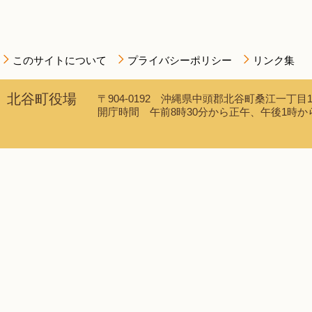
このサイトについて
プライバシーポリシー
リンク集
北谷町役場
〒904-0192 沖縄県中頭郡北谷町桑江一丁目1番1
開庁時間 午前8時30分から正午、午後1時から