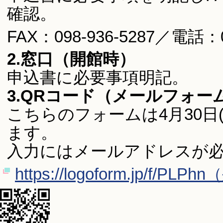
確認。
FAX：098-936-5287／電話：09
2.
窓口
（開館時）
申込書に必要事項明記。
3.QRコード（メールフォー
こちらのフォームは4月30日
ます。
入力にはメールアドレスが
https://logoform.jp/f/P