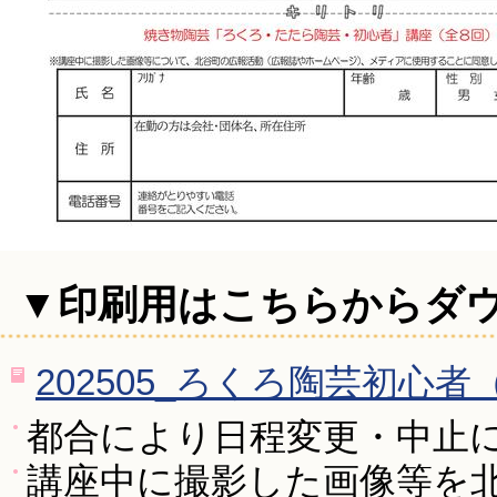
▼印刷用はこちらからダ
202505_ろくろ陶芸初心者（
都合により日程変更・中止
講座中に撮影した画像等を