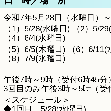
日 時／場 所
令和7年5月28日（水曜日）
（1）5/28(水曜日) （2）5/29
（4）6/4(水曜日)
（5）6/5(木曜日) （6）6/11
（8）7/9(水曜日)
午後7時～9時（受付6時45分
3回目のみ午後3時～5時（受付
＜スケジュール＞
◆1回目 5/28(水曜日)