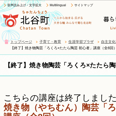
この
音声読み上げ・文字拡大
Multilingual
サイトマップ
トップページ
子育て・教育
生涯学習プラザ
自主文化
【終了】焼き物陶芸「ろくろ×たたら陶芸 初心者」講座（全8回
【終了】焼き物陶芸「ろくろ×たたら陶
こちらの講座は終了しました
焼き物（やちむん）陶芸「ろ