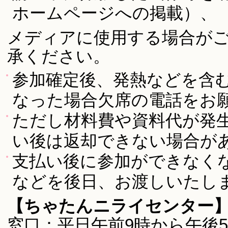
ホームページへの掲載）、
メディアに使用する場合が
承ください。
参加確定後、発熱などを含
なった場合欠席の電話をお
ただし材料費や資料代が発
い後は返却できない場合が
支払い後に参加ができなく
などを後日、お渡しいたし
【ちゃたんニライセンター
窓口：平日午前9時から午後5時