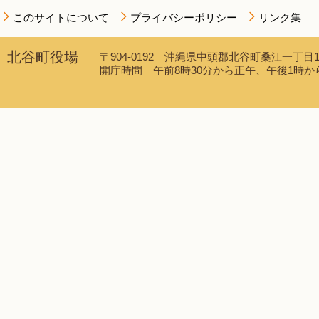
このサイトについて
プライバシーポリシー
リンク集
北谷町役場
〒904-0192 沖縄県中頭郡北谷町桑江一丁目1番1
開庁時間 午前8時30分から正午、午後1時から