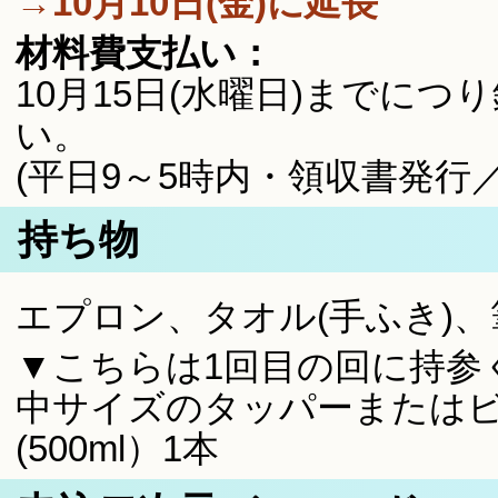
→10月10日(金)に延長
材料費支払い：
10月15日(水曜日)までに
い。
(平日9～5時内・領収書発行
持ち物
エプロン、タオル(手ふき)
▼こちらは1回目の回に持参
中サイズのタッパーまたはビ
(500ml）1本