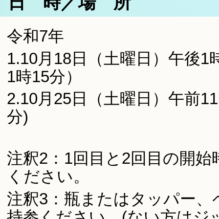
日 時／場 所
令和7年
1.10月18日（土曜日）午後1
1時15分）
2.10月25日（土曜日）午前1
分)
注釈2：1回目と2回目の開
ください。
注釈3：瓶またはタッパー、
持参ください。(ない方はジ