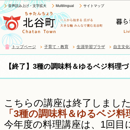
この
音声読み上げ・文字拡大
Multilingual
サイトマップ
トップページ
子育て・教育
生涯学習プラザ
自主文化
【終了】3種の調味料＆ゆるベジ料理づく
こちらの講座は終了しました。(
「3種の調味料＆ゆるベジ料理
今年度の料理講座は、1回目