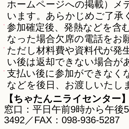
ホームページへの掲載）メ
います。あらかじめご了承
参加確定後、発熱などを含
なった場合欠席の電話をお
ただし材料費や資料代が発
い後は返却できない場合が
支払い後に参加ができなく
などを後日、お渡しいたし
【ちゃたんニライセンター
窓口：平日午前9時から午後5時
3492／FAX：098-936-5287