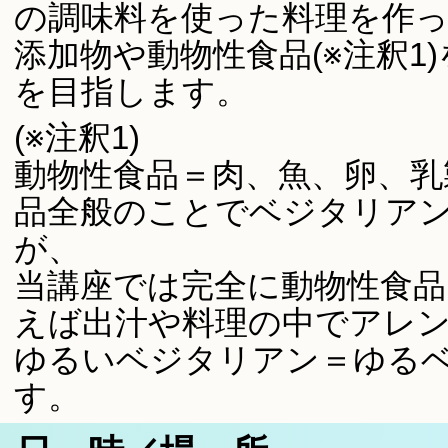
の調味料を使った料理を作
添加物や動物性食品(※注釈1
を目指します。
(※注釈1)
動物性食品＝肉、魚、卵、乳
品全般のことでベジタリア
が、
当講座では完全に動物性食品
えば出汁や料理の中でアレン
ゆるいベジタリアン＝ゆる
す。