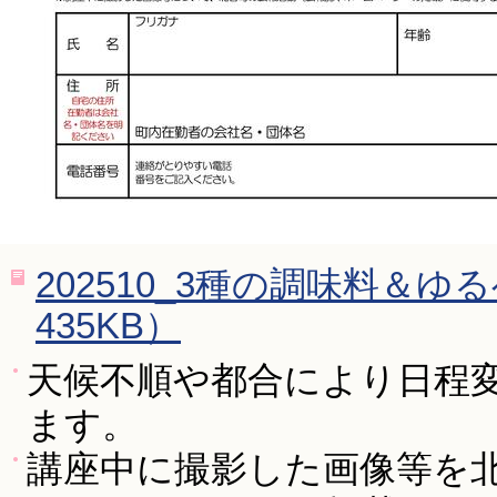
202510_3種の調味料＆
435KB）
天候不順や都合により日程
ます。
講座中に撮影した画像等を