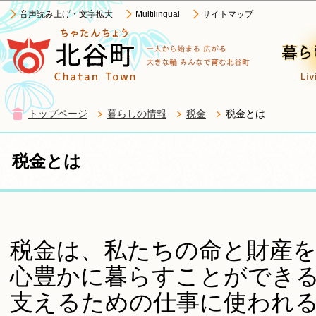
この
音声読み上げ・文字拡大
Multilingual
サイトマップ
トップページ
暮らしの情報
税金
税金とは
税金とは
税金は、私たちの命と財産
心豊かに暮らすことができ
支えるための仕事に使われ