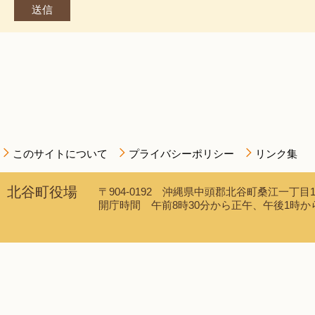
このサイトについて
プライバシーポリシー
リンク集
北谷町役場
〒904-0192 沖縄県中頭郡北谷町桑江一丁目1番1
開庁時間 午前8時30分から正午、午後1時から