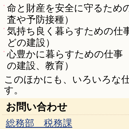
命と財産を安全に守るための
査や予防接種）
気持ち良く暮らすための仕
どの建設）
心豊かに暮らすための仕事
の建設、教育）
このほかにも、いろいろな
す。
お問い合わせ
総務部 税務課